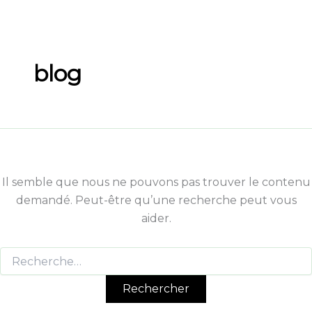
Rechercher :
Aller
au
contenu
blog
Il semble que nous ne pouvons pas trouver le contenu
demandé. Peut-être qu’une recherche peut vous
aider.